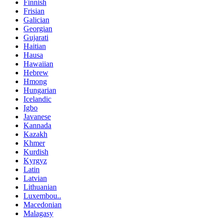
Finnish
Frisian
Galician
Georgian
Gujarati
Haitian
Hausa
Hawaiian
Hebrew
Hmong
Hungarian
Icelandic
Igbo
Javanese
Kannada
Kazakh
Khmer
Kurdish
Kyrgyz
Latin
Latvian
Lithuanian
Luxembou..
Macedonian
Malagasy