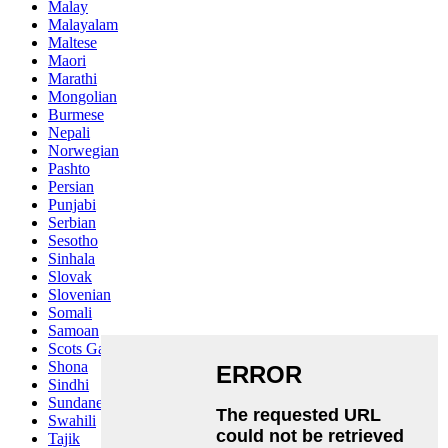
Malay
Malayalam
Maltese
Maori
Marathi
Mongolian
Burmese
Nepali
Norwegian
Pashto
Persian
Punjabi
Serbian
Sesotho
Sinhala
Slovak
Slovenian
Somali
Samoan
Scots Gaelic
Shona
Sindhi
Sundanese
Swahili
Tajik