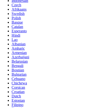
Indonesian
Czech
Afrikaans
Swedish
Polish
Basque
Catalan
Esperanto
Hindi
Lao
Albanian
Amharic
Armenian
Azerbaijani
Belarusian
Bengali
Bosnian
Bulgarian
Cebuano
Chichewa
Corsican
Croatian
Dutch
Estonian
Filipino